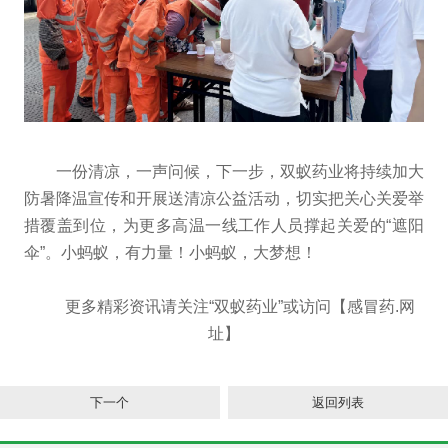
一份清凉，一声问候，下一步，双蚁药业将持续加大
防暑降温宣传和开展送清凉公益活动，切实把关心关爱举
措覆盖到位，为更多高温一线工作人员撑起关爱的“遮阳
伞”。小蚂蚁，有力量！小蚂蚁，大梦想！
更多精彩资讯请关注“双蚁药业”或访问【感冒药.网
址】
下一个
返回列表