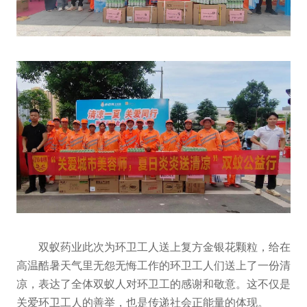
双蚁药业此次为环卫工人送上复方金银花颗粒，给在
高温酷暑天气里无怨无悔工作的环卫工人们送上了一份清
凉，表达了全体双蚁人对环卫工的感谢和敬意。这不仅是
关爱环卫工人的善举，也是传递社会正能量的体现。