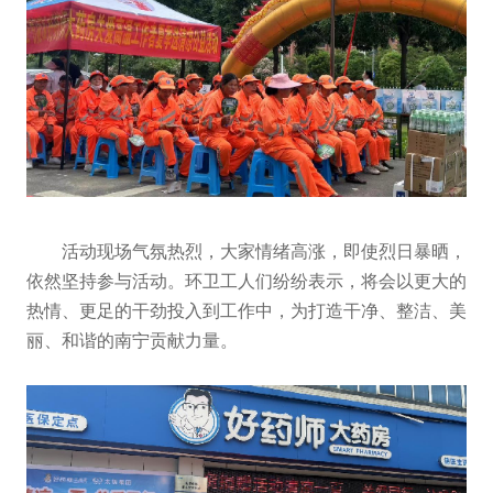
活动现场气氛热烈，大家情绪高涨，即使烈日暴晒，
依然坚持参与活动。环卫工人们纷纷表示，将会以更大的
热情、更足的干劲投入到工作中，为打造干净、整洁、美
丽、和谐的南宁贡献力量。