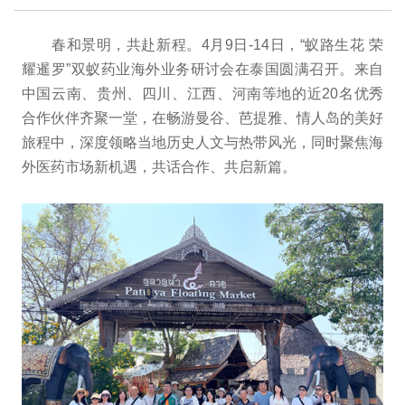
春和景明，共赴新程。4月9日-14日，“蚁路生花 荣
耀暹罗”双蚁药业海外业务研讨会在泰国圆满召开。来自
中国云南、贵州、四川、江西、河南等地的近20名优秀
合作伙伴齐聚一堂，在畅游曼谷、芭提雅、情人岛的美好
旅程中，深度领略当地历史人文与热带风光，同时聚焦海
外医药市场新机遇，共话合作、共启新篇。