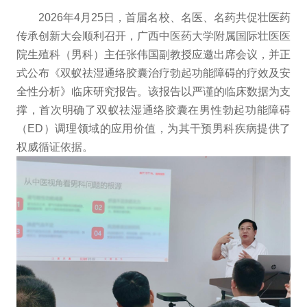
2026年4月25日，首届名校、名医、名药共促壮医药
传承创新大会顺利召开，广西中医药大学附属国际壮医医
院生殖科（男科）主任张伟国副教授应邀出席会议，并正
式公布《双蚁祛湿通络胶囊治疗勃起功能障碍的疗效及安
全性分析》临床研究报告。该报告以严谨的临床数据为支
撑，首次明确了双蚁祛湿通络胶囊在男性勃起功能障碍
（ED）调理领域的应用价值，为其干预男科疾病提供了
权威循证依据。