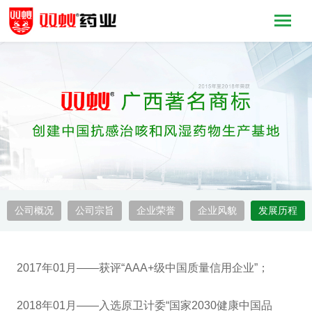
公司概况
公司宗旨
企业荣誉
企业风貌
发展历程
2017年01月——获评“AAA+级中国质量信用
企业
”；
2018年01月——入选原卫计委“国家2030健康中国品