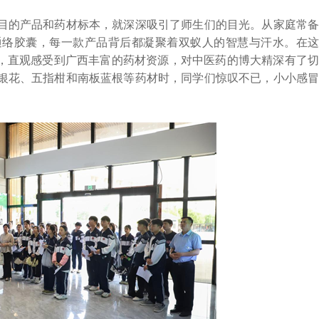
的产品和药材标本，就深深吸引了师生们的目光。从家庭常备
通络胶囊，每一款产品背后都凝聚着双蚁人的智慧与汗水。在这
材，直观感受到广西丰富的药材资源，对中医药的博大精深有了切
银花、五指柑和南板蓝根等药材时，同学们惊叹不已，小小感冒