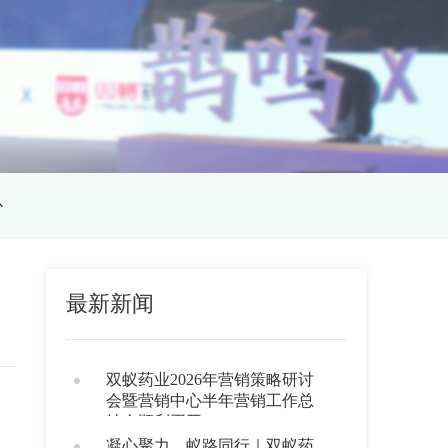
心
最新新闻
双蚁药业2026年营销策略研讨
会暨营销中心半年营销工作总
结会顺利召开
凝心聚力，蚁路同行｜双蚁药