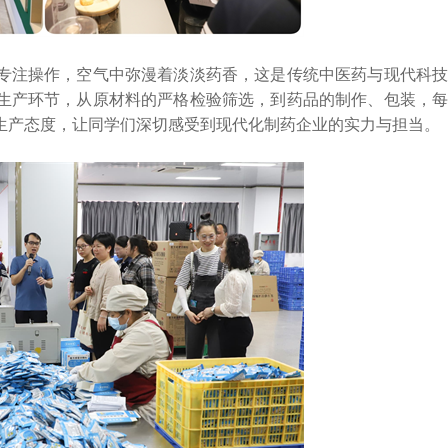
注操作，空气中弥漫着淡淡药香，这是传统中医药与现代科技
生产环节，从原材料的严格检验筛选，到药品的制作、包装，每
生产态度，让同学们深切感受到现代化制药企业的实力与担当。