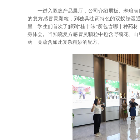
一进入双蚁产品展厅，公司介绍展板、琳琅满目
的复方感冒灵颗粒，到独具壮药特色的双蚁祛湿
里，学生们首次了解到“桂十味”所包含哪十种药
身体会。当知晓复方感冒灵颗粒中包含野菊花、山
药，竟蕴含如此复杂精妙的配方。