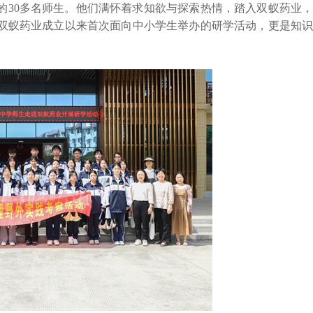
的30多名师生。他们满怀着求知欲与探索热情，踏入双蚁药业，
双蚁药业成立以来首次面向中小学生举办的研学活动，更是知识