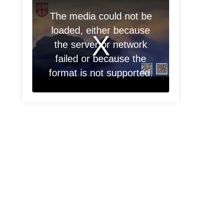
The media could not be
loaded, either because
the server or network
failed or because the
format is not supported.